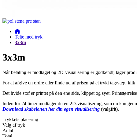
Telte med tryk
3x3m
3x3m
Når betaling er modtaget og 2D-visualisering er godkendt, tager produk
For at afgive en ordre eller finde ud af prisen på et trykt tag/væg, klik
Det hvide stof er printet på den ene side, klippet og syet. Printstørrels
Inden for 24 timer modtager du en 2D-visualisering, som du kan genre
Download skabelonen her din egen visualisering
(valgfrit).
Trykkets placering
Valg af tryk
Antal
Total