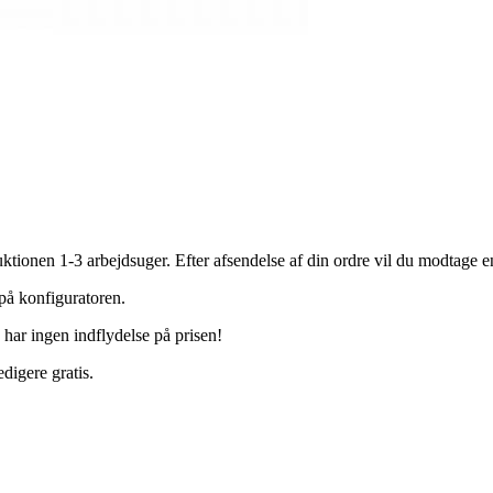
tionen 1-3 arbejdsuger. Efter afsendelse af din ordre vil du modtage en
 på konfiguratoren.
e har ingen indflydelse på prisen!
digere gratis.