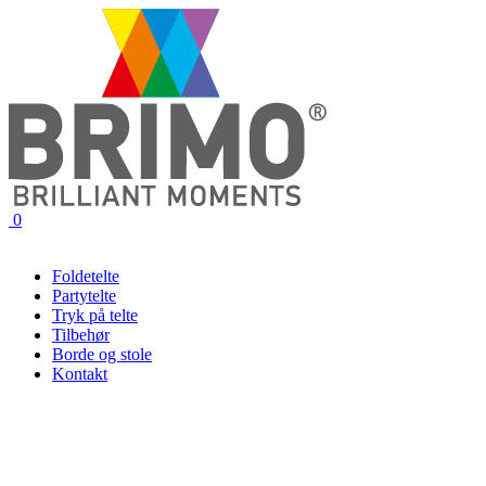
0
Foldetelte
Partytelte
Tryk på telte
Tilbehør
Borde og stole
Kontakt