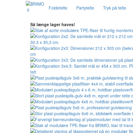
Foldetelte
Partytelte
Tryk på telte
0
Så længe lager haves!