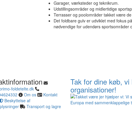
Garager, værksteder og teknikrum.
Udstillingsområder og midlertidige sportsp
Terrasser og poolområder takket være de 
Det foldbare gulv er udviklet med fokus p
nødvendige for udendørs sportsområder og
aktinformation
Tak for dine køb, vi
organisationer!
rimo-foldetelte.dk
94624332
Om os
Kontakt
Beskyttelse af
plysninger
Transport og lagre