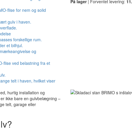
På lager
| Forventet levering:
11.
, hurtig installation og
er ikke bare en gulvbelægning –
ge telt, garage eller
ulv?