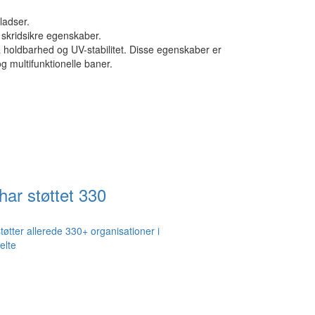
ladser.
skridsikre egenskaber.
å holdbarhed og UV-stabilitet. Disse egenskaber er
 multifunktionelle baner.
 har støttet 330