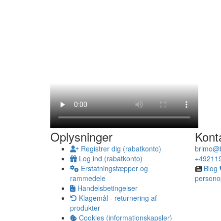
Oplysninger
Kont
Registrer dig (rabatkonto)
brimo@b
Log ind (rabatkonto)
+49211
Erstatningstæpper og
Blog
rammedele
persono
Handelsbetingelser
Klagemål - returnering af
produkter
Cookies (informationskapsler)