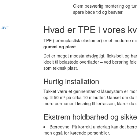
Glem besværlig montering og tung
spare både tid og besvær.
Hvad er TPE i vores kv
TPE (termoplastisk elastomer) er et moderne ma
gummi og plast
.
Det er meget modstandsdygtigt, fleksibelt og 
ideelt til belastede overflader – ved berøring fø
som teknisk plast.
Hurtig installation
Takket være et gennemtænkt låsesystem er mont
op til 50 m² på cirka 10 minutter. Uanset om du har
mere permanent løsning til terrassen, klarer du
Ekstrem holdbarhed og sikk
Bæreevne: På korrekt underlag kan det bære o
men også for kørende personbiler.