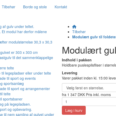
Tilbehør
Borde og stole
Kontakt
Tilbehør
Modulært gulv til foldetel
Modulært gulv 
Indhold i pakken
Holdbare puslespilsfliser i størr
Levering
Varer pakket inden kl. 15:00 leve
fra
1 347 DKK
Pris inkl. moms
Læg i kurv