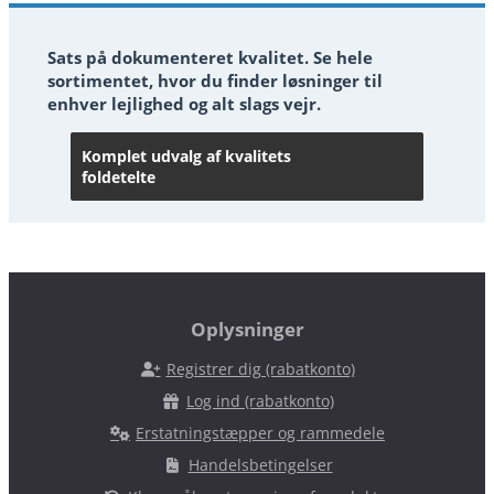
Sats på dokumenteret kvalitet. Se hele
sortimentet, hvor du finder løsninger til
enhver lejlighed og alt slags vejr.
Komplet udvalg af kvalitets
foldetelte
Oplysninger
Registrer dig (rabatkonto)
Log ind (rabatkonto)
Erstatningstæpper og rammedele
Handelsbetingelser