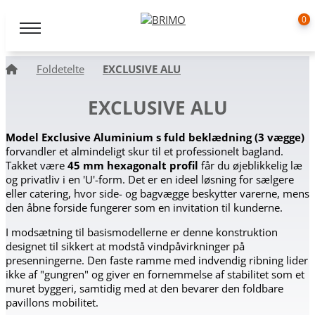
0
Foldetelte
EXCLUSIVE ALU
EXCLUSIVE ALU
Model Exclusive Aluminium s fuld beklædning (3 vægge)
forvandler et almindeligt skur til et professionelt bagland.
Takket være
45 mm hexagonalt profil
får du øjeblikkelig læ
og privatliv i en 'U'-form. Det er en ideel løsning for sælgere
eller catering, hvor side- og bagvægge beskytter varerne, mens
den åbne forside fungerer som en invitation til kunderne.
I modsætning til basismodellerne er denne konstruktion
designet til sikkert at modstå vindpåvirkninger på
presenningerne. Den faste ramme med indvendig ribning lider
ikke af "gungren" og giver en fornemmelse af stabilitet som et
muret byggeri, samtidig med at den bevarer den foldbare
pavillons mobilitet.