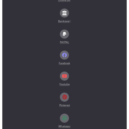
Online betaling
Bankoverførsel (forfaktura)
PAYPAL
Facebook
Youtube
Pinterest
Whatsapp