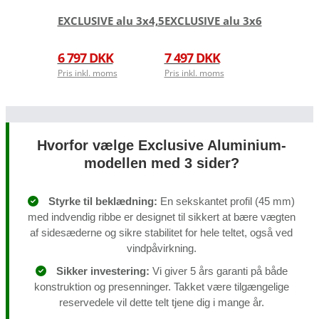
EXCLUSIVE alu 3x4,5
EXCLUSIVE alu 3x6
6 797 DKK
7 497 DKK
Pris inkl. moms
Pris inkl. moms
Hvorfor vælge Exclusive Aluminium-
modellen med 3 sider?
Styrke til beklædning:
En sekskantet profil (45 mm)
med indvendig ribbe er designet til sikkert at bære vægten
af sidesæderne og sikre stabilitet for hele teltet, også ved
vindpåvirkning.
Sikker investering:
Vi giver 5 års garanti på både
konstruktion og presenninger. Takket være tilgængelige
reservedele vil dette telt tjene dig i mange år.